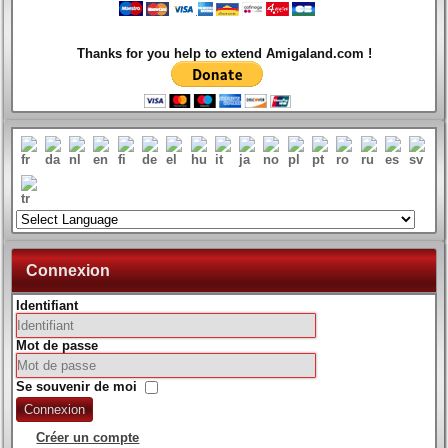
Thanks for you help to extend Amigaland.com !
Connexion
Identifiant
Mot de passe
Se souvenir de moi
Connexion
Créer un compte