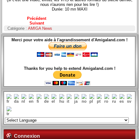
nous n'aurons rien pour les lire !)
Durée: 10 mn MAXI
Précédent
Suivant
Catégorie :
AMIGA News
Merci pour votre aide à l'agrandissement d'Amigaland.com !
Thanks for you help to extend Amigaland.com !
Connexion