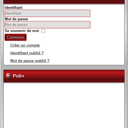
Identifiant
Mot de passe
Se souvenir de moi
Connexion
Créer un compte
Identifiant oublié ?
Mot de passe oublié ?
Pub+