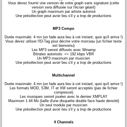
Vous devez fournir une version de votre graph sans signature (cette
version sera diffusée sur l'écran géant)
Un graph maximum par artiste autorisé
Une présélection peut avoir lieu s'il y a trop de productions
MP3 Compo
Durée maximale: 4 mn (un fade aura lieu à cet instant, quoi qu'il arrive !)
Vous devez utiliser l'ID-Tag pour décrire votre morceau (un fichier texte
est bienvenu)
Les MP3 seront diffusés avec Winamp
Bitrates autorisés: <= 192 kbps VBR
Un MP3 maximum par musicien
Une présélection peut avoir lieu s'il y a trop de productions
Multichannel
Durée maximale: 4 mn (un fade aura lieu à cet instant, quoi qu'il arrive !)
Les formats MOD, S3M, IT et XM seront acceptés (pas de fichier
compressé)
Les musiques seront jouées avec le dernier XMPLAY
Maximum 1.44 Mo (taille d'une disquette double face haute densité)
Un seul module par musicien
Une présélection peut avoir lieu s'il y a trop de productions
4 Channels