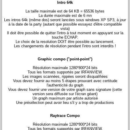
Intro 64k
La taille maximale est de 64 KB = 65536 bytes
La durée maximale est de 6 mn
Les intros 64k (même dos) seront lancées sous windows XP SP3, à jour
à la date de la party (autant que possible essayez d'être compatible
vista)
Il doit être possible de quitter l'intro à tout moment en appuyant sur la
touche ECHAP.
Le choix de la resolution DOIT être possible au lancement.
Les changements de résolution pendant l'intro sont interdits !
Graphic compo ("point-point")
Résolution maximale 1280*800*24 bits
Tous les formats supportés par IRFANVIEW.
Les images scannées, rippées seront disqualifiées
Vous devez fournir au moins 5 étapes prouvant avec certitude
l'authenticité du graph
Vous devez fournir une version de votre graph sans signature (cette
version sera diffusée sur l'écran géant)
Un graph maximum par artiste autorisé
Une présélection peut avoir lieu s'il y a trop de productions
Raytrace Compo
Résolution maximale 1280*800*24 bits
Tous les formats supportés par IRFANVIEW.